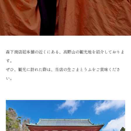
森下商店総本舗の近くにある、
高野山の観光地を紹介しておりま
す。
ぜひ、観光に訪れた際は、当店の生ごまとうふをご賞味くださ
い。