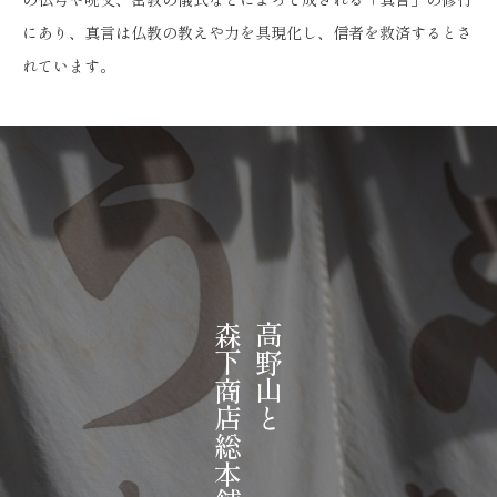
にあり、真言は仏教の教えや力を具現化し、信者を救済するとさ
れています。
森下商店総本舗
高野山と