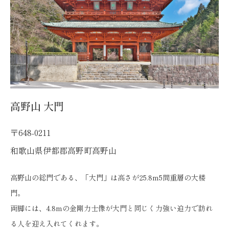
高野山 大門
〒648-0211
和歌山県伊都郡高野町高野山
高野山の総門である、「大門」は高さが25.8m5間重層の大楼
門。
両脚には、4.8mの金剛力士像が大門と同じく力強い迫力で訪れ
る人を迎え入れてくれます。