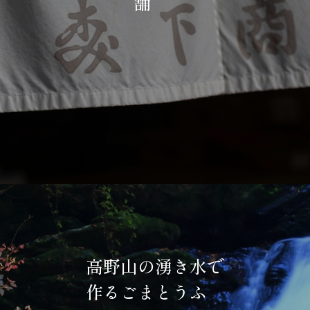
高野山の湧き水で
作るごまとうふ